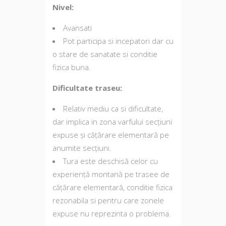
Nivel:
Avansati
Pot participa si incepatori dar cu
o stare de sanatate si conditie
fizica buna.
Dificultate traseu:
Relativ mediu ca si dificultate,
dar implica in zona varfului secțiuni
expuse și cățărare elementară pe
anumite secțiuni.
Tura este deschisă celor cu
experiență montană pe trasee de
cățărare elementară, conditie fizica
rezonabila si pentru care zonele
expuse nu reprezinta o problema.