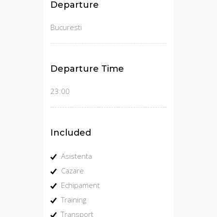
Departure
Bucuresti
Departure Time
23:00
Included
Asistenta
Cazare
Echipament
Training
Transport