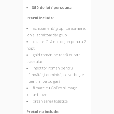
350 de lei / persoana
Pretul include:
Echipament/ grup: carabiniere,
lonjă, semicoardă/ grup
cazare fără mic dejun pentru 2
nopți.
ghid român pe toată durata
traseului
însoțitor român pentru
sâmbătă și duminică, ce vorbește
fluent limba bulgară
filmare cu GoPro și imagini
instantanee
organizarea logistică
Pretul nu include: