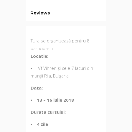
Reviews
Tura se organizează pentru 8
participanti
Locatie:
Vf Vihren și cele 7 lacuri din
munții Rila, Bulgaria
Data:
13 – 16 iulie 2018
Durata cursului:
4 zile