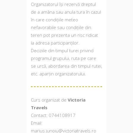
Organizatorul își rezervă dreptul
de a amâna sau anula tura în cazul
în care condițiile meteo
nefavorabile sau condițiile din
teren pot prezenta un risc ridicat
la adresa participanților.
Deciziile din timpul turei privind
programul grupului, ruta pe care
se urcă, abordarea din timpul rutei,
etc. aparțin organizatorului.
Curs organizat de
Victoria
Travels
Contact: 0744108917
Email:
marius.junoiu@victoriatravels.ro