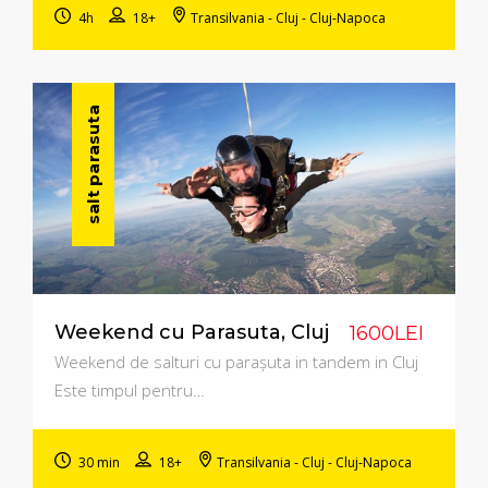
4h
18+
Transilvania - Cluj - Cluj-Napoca
salt parasuta
Weekend cu Parasuta, Cluj
1600LEI
Weekend de salturi cu parașuta in tandem in Cluj
Este timpul pentru…
30 min
18+
Transilvania - Cluj - Cluj-Napoca