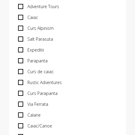
Adventure Tours
Caiac
Curs Alpinism
Salt Parasuta
Expeditii
Parapanta
Curs de caiac
Rustic Adventures
Curs Parapanta
Via Ferrata
Calarie
Caiac/Canoe