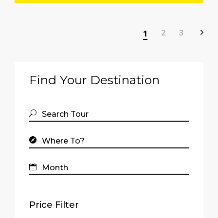
2
3
1
Find Your Destination
Price Filter