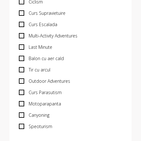
Ciclism
Curs Supravietuire
Curs Escalada
Multi-Activity Adventures
Last Minute
Balon cu aer cald
Tir cu arcul
Outdoor Adventures
Curs Parasutism
Motoparapanta
Canyoning
Speoturism