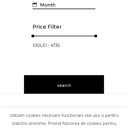
Price Filter
GoExplore.ro@2018
Utilizam cookies necesare functionarii site-ului si pentru
contact@goexplore.ro
statistici anonime. Privind folosirea de cookies pentru