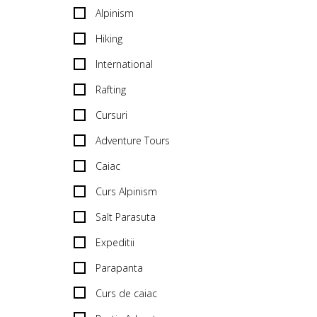
Alpinism
Hiking
International
Rafting
Cursuri
Adventure Tours
Caiac
Curs Alpinism
Salt Parasuta
Expeditii
Parapanta
Curs de caiac