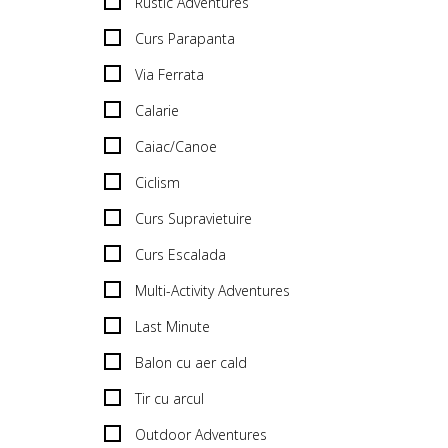
Rustic Adventures
Curs Parapanta
Via Ferrata
Calarie
Caiac/Canoe
Ciclism
Curs Supravietuire
Curs Escalada
Multi-Activity Adventures
Last Minute
Balon cu aer cald
Tir cu arcul
Outdoor Adventures