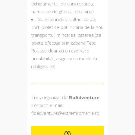
echipamentul de curs (coarda,
ham, cuie de gheata, carabina)
Nu este inclus: coltari, casca,
cort, piolet se pot inchiria de la noi,
transportul, mincarea, cazarea (se
poate efectua si in cabana Tete
Rousse doar cu o rezervare
prealabila) , asigurarea medicala
(obligatorie)
Curs organizat de
FloAdventure
Contact: e-mail :
floadventure@extremromania.ro