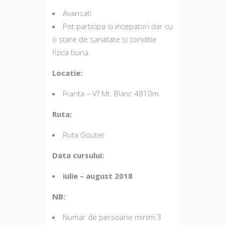
Avansati
Pot participa si incepatori dar cu
o stare de sanatate si conditie
fizica buna.
Locatie:
Franta – Vf Mt. Blanc 4810m
Ruta:
Ruta Gouter
Data cursului:
iulie – august 2018
NB:
Numar de persoane minim 3