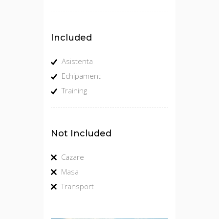
Included
Asistenta
Echipament
Training
Not Included
Cazare
Masa
Transport