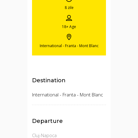
8 zile
18+
Age
International - Franta - Mont Blanc
Destination
International - Franta - Mont Blanc
Departure
Cluj-Napoca