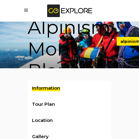
Curs
Alpinism
Mont
alpinis
Blanc,
Franta
Information
Tour Plan
Location
Gallery