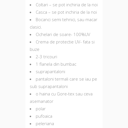
Coltari – se pot inchiria de la noi
Casca – se pot inchiria de la noi
Bocanci semi tehnici, sau macar
clasici.
Ochelari de soare- 100%UV
Crema de protectie UV- fata si
buze
2-3 tricouri
1 flanela din bumbac
suprapantaloni
pantaloni termali care se iau pe
sub suprapantaloni
o haina cu Gore-tex sau ceva
asemanator
polar
pufoaica
peleriana