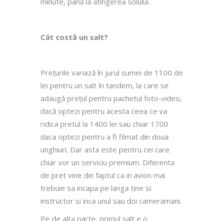
minute, până la atingerea solului.
Cât costă un salt?
Prețurile variază în jurul sumei de 1100 de
lei pentru un salt în tandem, la care se
adaugă prețul pentru pachetul foto-video,
dacă optezi pentru acesta ceea ce va
ridica pretul la 1400 lei sau chiar 1700
daca optezi pentru a fi filmat din doua
unghiuri. Dar asta este pentru cei care
chiar vor un serviciu premium. Diferenta
de pret vine din faptul ca in avion mai
trebuie sa incapa pe langa tine si
instructor si inca unul sau doi cameramani.
Pe de alta parte, primul salt e o