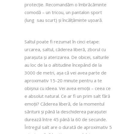
protecție. Recomandăm o îmbrăcăminte
comodă – un tricou, un pantalon sport
(lung sau scurt) și încălțăminte ușoară.
Saltul poate fi rezumat în cinci etape:
urcarea, saltul, căderea liberă, zborul cu
parașuta și aterizarea. De obicei, salturile
au loc de la o altitudine începând de la
3000 de metri, așa că vei avea parte de
aproximativ 15-20 minute pentru a te
obișnui cu ideea. Vei avea emoții – ceea ce
e absolut natural. Ce ar fi un prim salt fără
emoții? Căderea liberă, de la momentul
săriturii și până la deschiderea parașutei
durează între 45 până la 60 de secunde.
Întregul salt are o durată de aproximativ 5