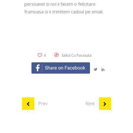
persoanei si noi ii facem o felicitare
frumoasa si ii trimitem cadoul pe email.
4
Saltul Cu Parasuta
Prev
Next