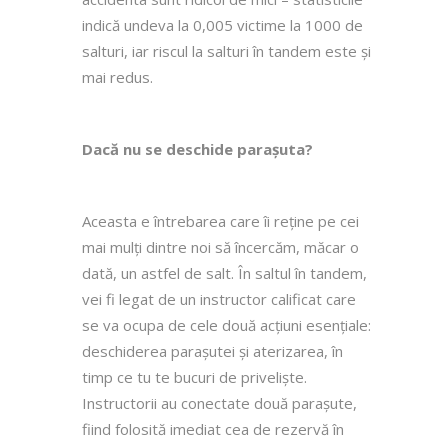
indică undeva la 0,005 victime la 1000 de
salturi, iar riscul la salturi în tandem este și
mai redus.
Dacă nu se deschide parașuta?
Aceasta e întrebarea care îi reține pe cei
mai mulți dintre noi să încercăm, măcar o
dată, un astfel de salt. În saltul în tandem,
vei fi legat de un instructor calificat care
se va ocupa de cele două acțiuni esențiale:
deschiderea parașutei și aterizarea, în
timp ce tu te bucuri de priveliște.
Instructorii au conectate două parașute,
fiind folosită imediat cea de rezervă în