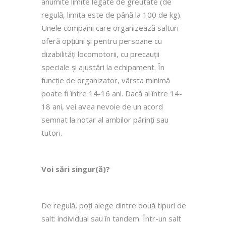
anumite limite legate de greutate (de
regulă, limita este de până la 100 de kg).
Unele companii care organizează salturi
oferă opțiuni și pentru persoane cu
dizabilități locomotorii, cu precauții
speciale și ajustări la echipament. În
funcție de organizator, vârsta minimă
poate fi între 14-16 ani. Dacă ai între 14-
18 ani, vei avea nevoie de un acord
semnat la notar al ambilor părinți sau
tutori.
Voi sări singur(ă)?
De regulă, poți alege dintre două tipuri de
salt: individual sau în tandem. Într-un salt