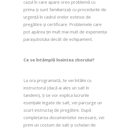
cazul în care apare vreo problemă cu
prima și sunt familiarizați cu procedurile de
urgență în cadrul orelor extinse de
pregătire și certificare. Problemele care
pot apărea țin mult mai mult de experiența
parașutistului decât de echipament.
Ce se întâmplă înaintea zborului?
La ora programată, te vei întâlni cu
instructorul (dacă ai ales un salt în
tandem), ți se vor explica lucrurile
esențiale legate de salt, vei parcurge un
scurt instructaj de pregătire. După
completarea
documentelor necesare, vei
primi un costum de salt și ochelari de