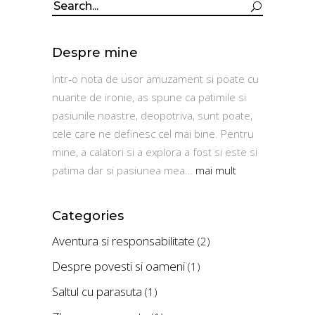
Search
for:
Despre mine
Intr-o nota de usor amuzament si poate cu
nuante de ironie, as spune ca patimile si
pasiunile noastre, deopotriva, sunt poate,
cele care ne definesc cel mai bine. Pentru
mine, a calatori si a explora a fost si este si
patima dar si pasiunea mea…
mai mult
Categories
Aventura si responsabilitate
(2)
Despre povesti si oameni
(1)
Saltul cu parasuta
(1)