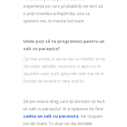
experiență pe care probabil îți vei dori să
o poți revedea și împărtăși, asa ca,
spunem noi, isi merita toti banii.
Unde poți să te programezi pentru un
salt cu parașuta?
Cel mai simplu e sa ne dai un telefon si ne
dai toate detaliile necesare si apoi noi iti
spunem care sunt optiunile cele mai ok in
functie de locatia in care esti tu.
Știi pe cineva drag care își dorește să facă
un salt cu parașuta? Ai și opțiunea de face
cadou un salt cu parasuta
. Ne ocupam
noi de toate Tu doar ne dai detaliile