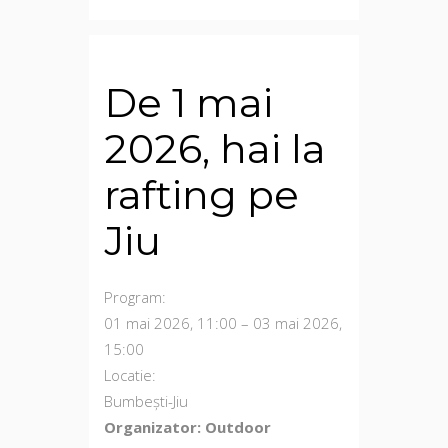
De 1 mai
2026, hai la
rafting pe
Jiu
Program:
01 mai 2026, 11:00 – 03 mai 2026,
15:00
Locatie:
Bumbești-Jiu
Organizator: Outdoor