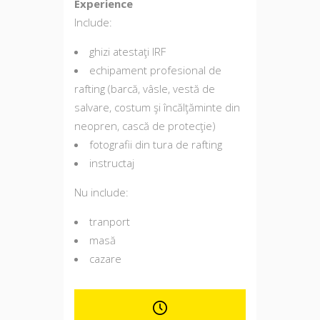
Experience
Include:
ghizi atestaţi IRF
echipament profesional de
rafting (barcă, vâsle, vestă de
salvare, costum şi încălţăminte din
neopren, cască de protecţie)
fotografii din tura de rafting
instructaj
Nu include:
tranport
masă
cazare