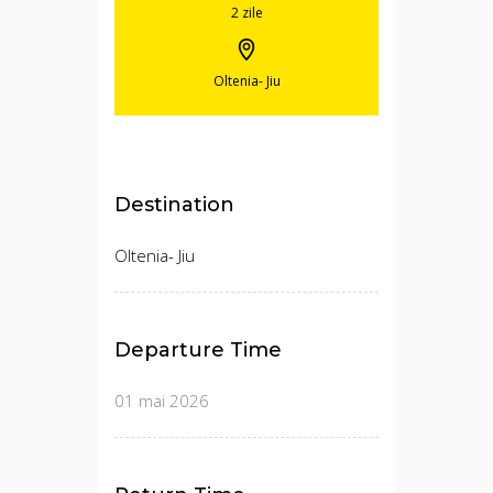
2 zile
Oltenia- Jiu
Destination
Oltenia- Jiu
Departure Time
01 mai 2026