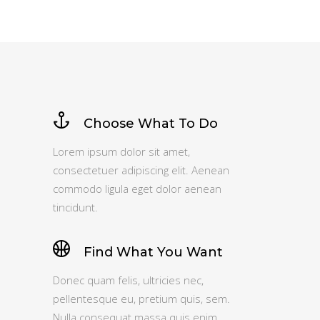
Choose What To Do
Lorem ipsum dolor sit amet,
consectetuer adipiscing elit. Aenean
commodo ligula eget dolor aenean
tincidunt.
Find What You Want
Donec quam felis, ultricies nec,
pellentesque eu, pretium quis, sem.
Nulla consequat massa quis enim