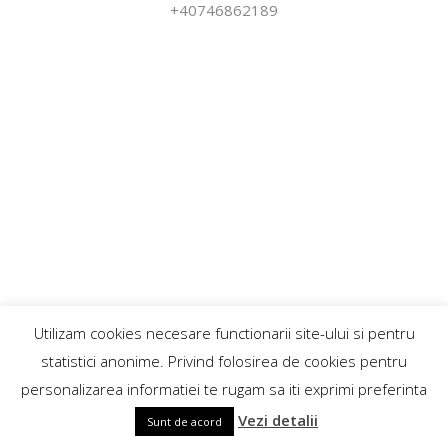
+40746862189
Utilizam cookies necesare functionarii site-ului si pentru
statistici anonime. Privind folosirea de cookies pentru
personalizarea informatiei te rugam sa iti exprimi preferinta
Vezi detalii
Sunt de acord